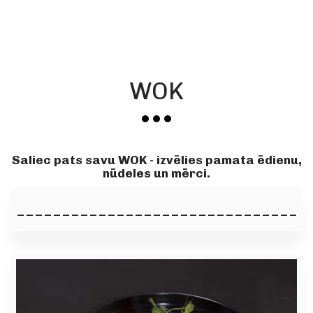
WOK
Saliec pats savu WOK - izvēlies pamata ēdienu,
nūdeles un mērci.
________________________________