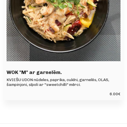
WOK "M" ar garnelēm.
KVIEŠU UDON nūdeles, paprika, cukīni, garnelēs, OLAS,
šampinjoni, sīpoli ar ''sweetchilli'' mērci.
6.00
€