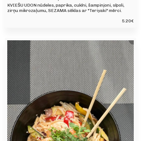
KVIEŠU UDON nūdeles, paprika, cukīni, šampinjoni, sīpoli,
zirņu mikrozaļumu, SEZAMA sēklas ar "Teriyaki" mērci.
5.20
€