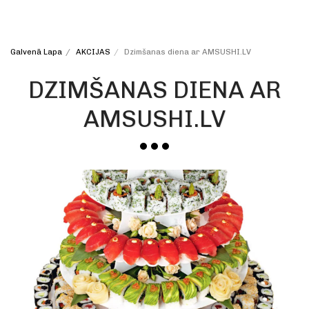
Galvenā Lapa
AKCIJAS
Dzimšanas diena ar AMSUSHI.LV
DZIMŠANAS DIENA AR
AMSUSHI.LV